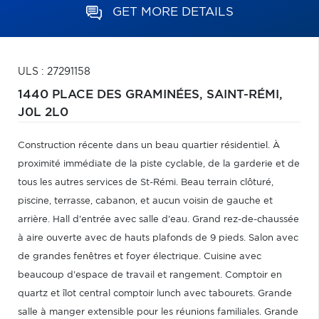
GET MORE DETAILS
ULS : 27291158
1440 PLACE DES GRAMINÉES,
SAINT-RÉMI,
J0L 2L0
Construction récente dans un beau quartier résidentiel. À
proximité immédiate de la piste cyclable, de la garderie et de
tous les autres services de St-Rémi. Beau terrain clôturé,
piscine, terrasse, cabanon, et aucun voisin de gauche et
arrière. Hall d'entrée avec salle d'eau. Grand rez-de-chaussée
à aire ouverte avec de hauts plafonds de 9 pieds. Salon avec
de grandes fenêtres et foyer électrique. Cuisine avec
beaucoup d'espace de travail et rangement. Comptoir en
quartz et îlot central comptoir lunch avec tabourets. Grande
salle à manger extensible pour les réunions familiales. Grande