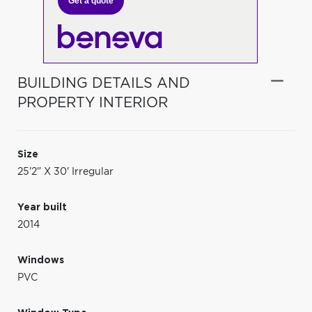
Get a quote
BUILDING DETAILS AND
PROPERTY INTERIOR
Size
25'2" X 30' Irregular
Year built
2014
Windows
PVC