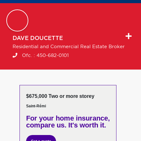
DAVE
DOUCETTE
Residential and Commercial Real Estate Broker
Ofc. :
450-682-0101
$675,000 Two or more storey
Saint-Rémi
For your home insurance,
compare us. It's worth it.