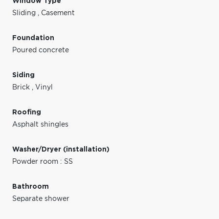
Window Type
Sliding
,
Casement
Foundation
Poured concrete
Siding
Brick
,
Vinyl
Roofing
Asphalt shingles
Washer/Dryer (installation)
Powder room : SS
Bathroom
Separate shower