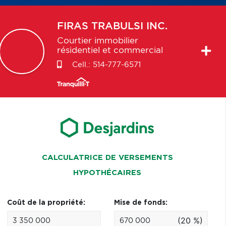
FIRAS
TRABULSI INC.
Courtier immobilier
résidentiel et commercial
Cell.:
514-777-6571
CALCULATRICE DE VERSEMENTS
HYPOTHÉCAIRES
Coût de la propriété:
Mise de fonds:
(20 %)