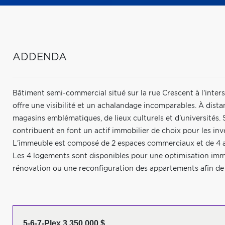
ADDENDA
Bâtiment semi-commercial situé sur la rue Crescent à l'int
offre une visibilité et un achalandage incomparables. À di
magasins emblématiques, de lieux culturels et d'universités. S
contribuent en font un actif immobilier de choix pour les inve
L'immeuble est composé de 2 espaces commerciaux et de 4 a
Les 4 logements sont disponibles pour une optimisation imm
rénovation ou une reconfiguration des appartements afin de
5-6-7-Plex 3 350 000 $