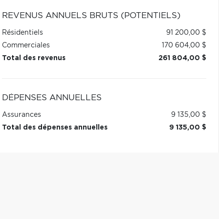
REVENUS ANNUELS BRUTS (POTENTIELS)
Résidentiels
91 200,00 $
Commerciales
170 604,00 $
Total des revenus
261 804,00 $
DÉPENSES ANNUELLES
Assurances
9 135,00 $
Total des dépenses annuelles
9 135,00 $