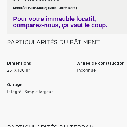
Montréal (Ville-Marie) (Mille Carré Doré)
Pour votre
immeuble locatif,
comparez-nous,
ça vaut le coup.
PARTICULARITÉS DU BÂTIMENT
Dimensions
Année de construction
25' X 106'11"
Inconnue
Garage
Intégré
,
Simple largeur