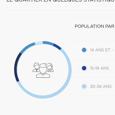
LE QUARTIER EN QUELQUES STATISTIQU
POPULATION PAR
14 ANS ET -
15-19 ANS
20-34 ANS