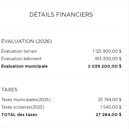
DÉTAILS FINANCIERS
ÉVALUATION (2026)
Évaluation terrain
1 125 900,00 $
Évaluation bâtiment
913 300,00 $
Évaluation municipale
2 039 200,00 $
TAXES
Taxes municipales
(2025)
25 744,00 $
Taxes scolaires
(2025)
1 540,00 $
TOTAL des taxes
27 284,00 $