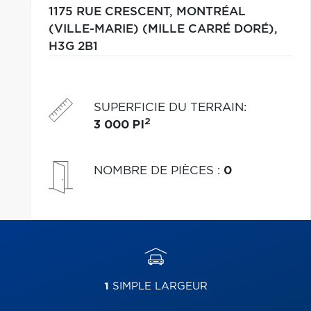
1175 RUE CRESCENT,
MONTRÉAL
(VILLE-MARIE) (MILLE CARRÉ DORÉ),
H3G 2B1
SUPERFICIE DU TERRAIN
:
2
3 000 PI
NOMBRE DE PIÈCES
:
0
1
SIMPLE LARGEUR