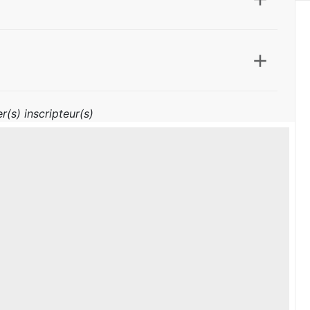
r(s) inscripteur(s)