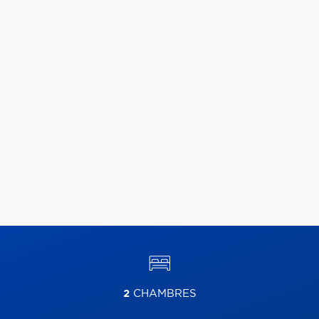
2
CHAMBRES