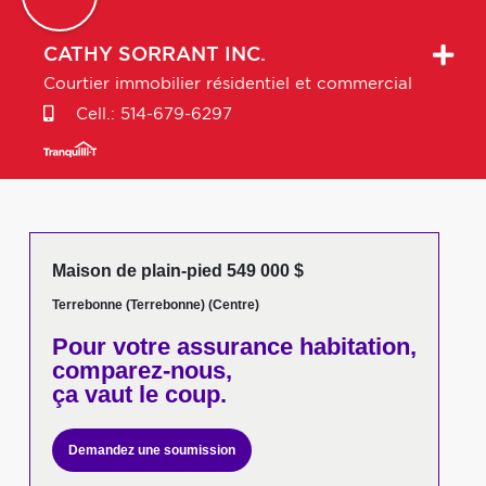
CATHY
SORRANT INC.
Courtier immobilier résidentiel et commercial
Cell.:
514-679-6297
Maison de plain-pied 549 000 $
Terrebonne (Terrebonne) (Centre)
Pour votre
assurance habitation,
comparez-nous,
ça vaut le coup.
Demandez une soumission