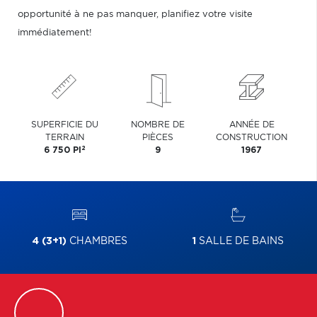
opportunité à ne pas manquer, planifiez votre visite
immédiatement!
SUPERFICIE DU
NOMBRE DE
ANNÉE DE
TERRAIN
PIÈCES
CONSTRUCTION
2
6 750 PI
9
1967
4 (3+1)
CHAMBRES
1
SALLE DE BAINS