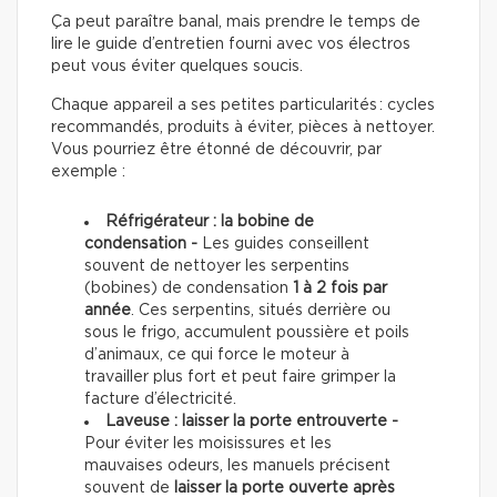
Ça peut paraître banal, mais prendre le temps de
lire le guide d’entretien fourni avec vos électros
peut vous éviter quelques soucis.
Chaque appareil a ses petites particularités : cycles
recommandés, produits à éviter, pièces à nettoyer.
Vous pourriez être étonné de découvrir, par
exemple :
Réfrigérateur : la bobine de
condensation -
Les guides conseillent
souvent de nettoyer les serpentins
(bobines) de condensation
1 à 2 fois par
année
. Ces serpentins, situés derrière ou
sous le frigo, accumulent poussière et poils
d’animaux, ce qui force le moteur à
travailler plus fort et peut faire grimper la
facture d’électricité.
Laveuse : laisser la porte entrouverte -
Pour éviter les moisissures et les
mauvaises odeurs, les manuels précisent
souvent de
laisser la porte ouverte après