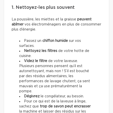
1. Nettoyez-les plus souvent
La poussière, les miettes et la graisse
peuvent
abîmer
vos électroménagers en plus de consommer
plus d’énergie.
Passez un
chiffon humide
sur vos
surfaces.
Nettoyez les filtres
de votre hotte de
cuisine.
Videz le filtre
de votre laveuse.
Plusieurs personnes pensent qu’il est
autonettoyant, mais non ! S’il est bouché
par des résidus alimentaires, les
performances de lavage chutent, ça sent
mauvais et ça use prématurément la
pompe.
Dégivrez
le congélateur, au besoin.
Pour ce qui est de la laveuse à linge,
sachez que
trop de savon peut encrasser
la machine et laisser des résidus sur les