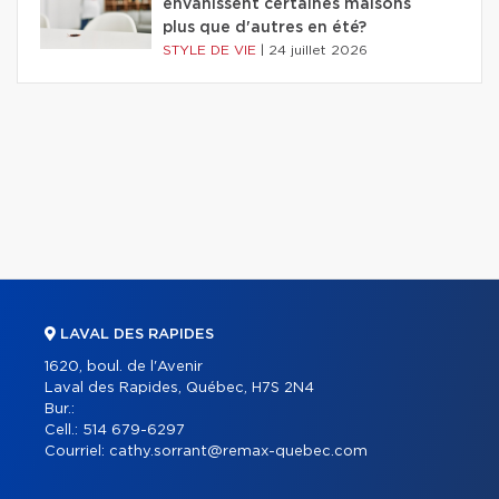
envahissent certaines maisons
plus que d'autres en été?
STYLE DE VIE
|
24 juillet 2026
LAVAL DES RAPIDES
1620, boul. de l'Avenir
Laval des Rapides, Québec, H7S 2N4
Bur.:
Cell.:
514 679-6297
Courriel:
cathy.sorrant@remax-quebec.com