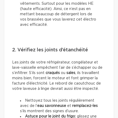
vêtements. Surtout pour les modèles HE
(haute efficacité). Ainsi, ce n’est pas en
mettant beaucoup de détergent lors de
vos brassées que vous laverez cet électro
avec efficacité.
2. Vérifiez les joints d’étanchéité
Les joints de votre réfrigérateur, congélateur et
lave-vaisselle empêchent l’air de s’échapper ou de
s’infiltrer. S’ils sont
craqués
ou
sales
, ils travaillent
moins bien, forcent le moteur et font grimper la
facture d’électricité. Le rebord de caoutchouc de
votre laveuse à linge devrait aussi être inspecté.
Nettoyez tous les joints régulièrement
avec de l’
eau savonneuse
et
remplacez-les
s’ils montrent des signes d’usure.
Astuce pour le joint du frigo:
glissez une