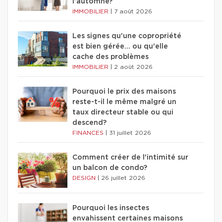
l'automne?
IMMOBILIER
|
7 août 2026
Les signes qu'une copropriété
est bien gérée… ou qu'elle
cache des problèmes
IMMOBILIER
|
2 août 2026
Pourquoi le prix des maisons
reste-t-il le même malgré un
taux directeur stable ou qui
descend?
FINANCES
|
31 juillet 2026
Comment créer de l'intimité sur
un balcon de condo?
DESIGN
|
26 juillet 2026
Pourquoi les insectes
envahissent certaines maisons