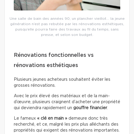
Une salle de bain des années 90, un plancher vieillot… la jeune
génération n’est pas rebutée par les rénovations esthétiques,
puisqu’elle pourra faire des travaux au fil du temps, sans
presse, et selon son budget.
Rénovations fonctionnelles vs
rénovations esthétiques
Plusieurs jeunes acheteurs souhaitent éviter les
grosses rénovations.
Avec le prix élevé des matériaux et de la main-
d’œuvre, plusieurs craignent d’acheter une propriété
qui deviendra rapidement un
gouffre financier
.
Le fameux
« clé en main »
demeure donc très
recherché, et ce, malgré les prix plus alléchants des
propriétés qui exigent des rénovations importantes.