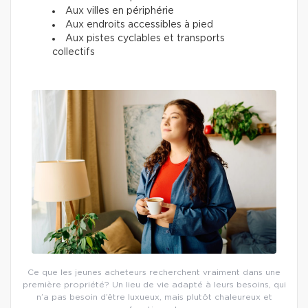
Aux villes en périphérie
Aux endroits accessibles à pied
Aux pistes cyclables et transports
collectifs
Ce que les jeunes acheteurs recherchent vraiment dans une
première propriété? Un lieu de vie adapté à leurs besoins, qui
n’a pas besoin d’être luxueux, mais plutôt chaleureux et