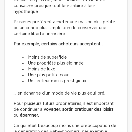
De plus en plus de jeunes adultes refusent de
consacrer presque tout leur salaire à leur
hypothèque.
Plusieurs préfèrent acheter une maison plus petite
ou un condo plus simple afin de conserver une
certaine liberté financière.
Par exemple, certains acheteurs acceptent :
Moins de superficie
Une propriété plus éloignée
Moins de luxe
Une plus petite cour
Un secteur moins prestigieux
… en échange d’un mode de vie plus équilibré.
Pour plusieurs futurs propriétaires, il est important
de continuer à
voyager
,
sortir
,
pratiquer des loisirs
ou
épargner
.
Ce qui était beaucoup moins une préoccupation de
la génération des Baby-boomers, par exemple!