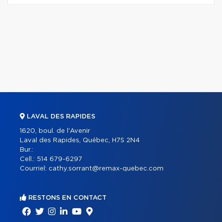
LAVAL DES RAPIDES
1620, boul. de l'Avenir
Laval des Rapides, Québec, H7S 2N4
Bur.:
Cell.:
514 679-6297
Courriel:
cathy.sorrant@remax-quebec.com
RESTONS EN CONTACT